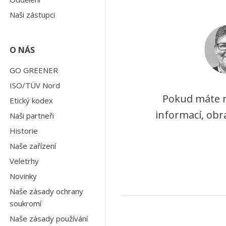
Naši zástupci
O NÁS
GO GREENER
ISO/TÜV Nord
Pokud máte n
Etický kodex
informací, obr
Naši partneři
Historie
Naše zařízení
Veletrhy
Novinky
Naše zásady ochrany
soukromí
Naše zásady používání