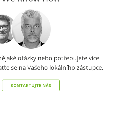
ějaké otázky nebo potřebujete více
aťte se na Vašeho lokálního zástupce.
KONTAKTUJTE NÁS