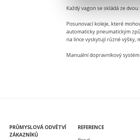
Každý vagon se skládá ze dvou n
Posunovací koleje, které moh
automaticky pneumatickým způs
na lince vyskytují různé výšky,
Manuální dopravníkový systém j
PRŮMYSLOVÁ ODVĚTVÍ
REFERENCE
ZÁKAZNÍKŮ
Bosal