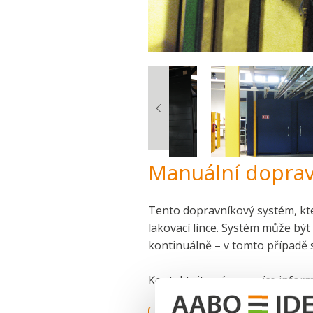
Manuální doprav
Tento dopravníkový systém, kt
lakovací lince. Systém může být
kontinuálně – v tomto případě 
Kontaktujte nás pro více inform