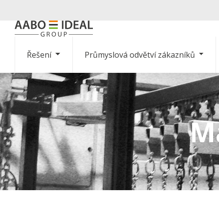
Řešení
Průmyslová odvětví zákazníků
M