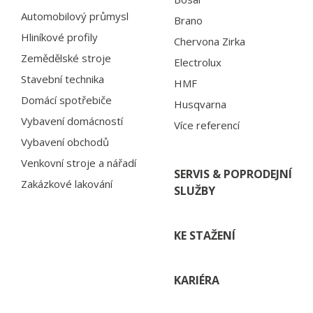
Automobilový průmysl
Brano
Hliníkové profily
Chervona Zirka
Zemědělské stroje
Electrolux
Stavební technika
HMF
Domácí spotřebiče
Husqvarna
Vybavení domácností
Více referencí
Vybavení obchodů
Venkovní stroje a nářadí
SERVIS & POPRODEJNÍ
Zakázkové lakování
SLUŽBY
KE STAŽENÍ
KARIÉRA