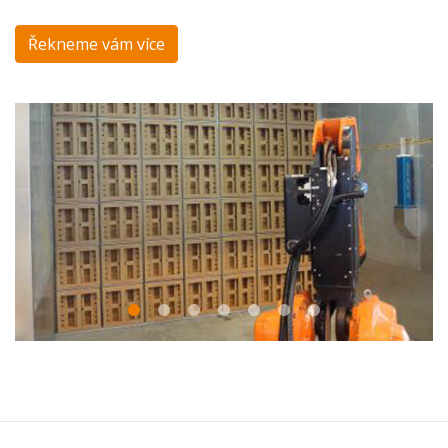
Řekneme vám více