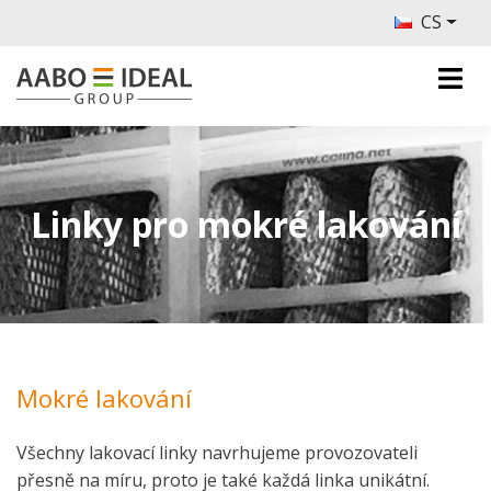
CS
Linky pro mokré lakování
Mokré lakování
Všechny lakovací linky navrhujeme provozovateli
přesně na míru, proto je také každá linka unikátní.