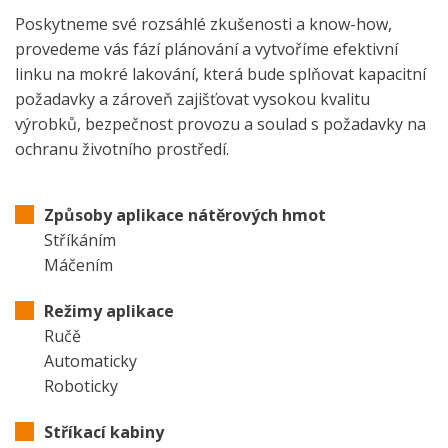
Poskytneme své rozsáhlé zkušenosti a know-how,
provedeme vás fází plánování a vytvoříme efektivní
linku na mokré lakování, která bude splňovat kapacitní
požadavky a zároveň zajišťovat vysokou kvalitu
výrobků, bezpečnost provozu a soulad s požadavky na
ochranu životního prostředí.
Způsoby aplikace nátěrových hmot
Stříkáním
Máčením
Režimy aplikace
Ručě
Automaticky
Roboticky
Stříkací kabiny