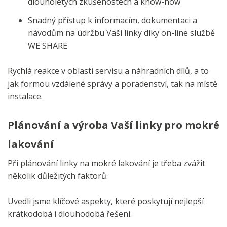
dlouholetých zkušenostech a know-how
Snadný přístup k informacím, dokumentaci a
návodům na údržbu Vaší linky díky on-line službě
WE SHARE
Rychlá reakce v oblasti servisu a náhradních dílů, a to
jak formou vzdálené správy a poradenství, tak na místě
instalace.
Plánování a výroba Vaší linky pro mokré
lakování
Při plánování linky na mokré lakování je třeba zvážit
několik důležitých faktorů.
Uvedli jsme klíčové aspekty, které poskytují nejlepší
krátkodobá i dlouhodobá řešení.