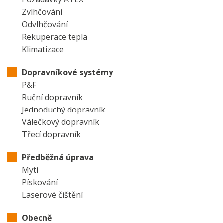
Zvlhčování
Odvlhčování
Rekuperace tepla
Klimatizace
Dopravníkové systémy
P&F
Ruční dopravník
Jednoduchý dopravník
Válečkový dopravník
Třecí dopravník
Předběžná úprava
Mytí
Pískování
Laserové čištění
Obecně