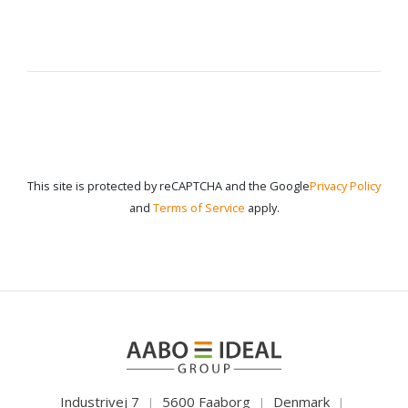
This site is protected by reCAPTCHA and the Google
Privacy Policy
and
Terms of Service
apply.
Industrivej 7
5600 Faaborg
Denmark
|
|
|