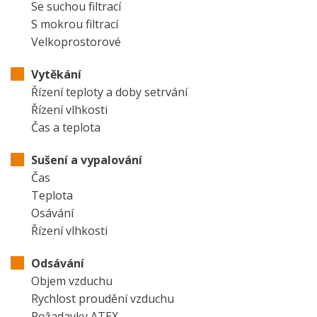
Se suchou filtrací
S mokrou filtrací
Velkoprostorové
Vytěkání
Řízení teploty a doby setrvání
Řízení vlhkosti
Čas a teplota
Sušení a vypalování
Čas
Teplota
Osávání
Řízení vlhkosti
Odsávání
Objem vzduchu
Rychlost proudění vzduchu
Požadavky ATEX