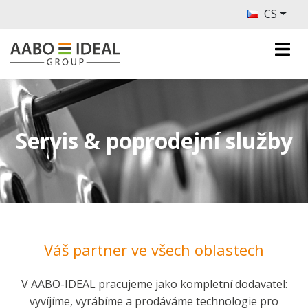
CS
Servis & poprodejní služby
Váš partner ve všech oblastech
V AABO-IDEAL pracujeme jako kompletní dodavatel:
vyvíjíme, vyrábíme a prodáváme technologie pro