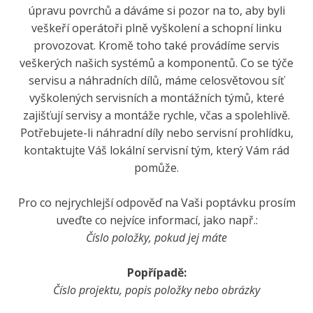
úpravu povrchů a dáváme si pozor na to, aby byli
veškeří operátoři plně vyškolení a schopní linku
provozovat. Kromě toho také provádíme servis
veškerých našich systémů a komponentů. Co se týče
servisu a náhradních dílů, máme celosvětovou síť
vyškolených servisních a montážních týmů, které
zajišťují servisy a montáže rychle, včas a spolehlivě.
Potřebujete-li náhradní díly nebo servisní prohlídku,
kontaktujte Váš lokální servisní tým, který Vám rád
pomůže.
Pro co nejrychlejší odpověď na Vaši poptávku prosím
uveďte co nejvíce informací, jako např.:
Číslo položky, pokud jej máte
Popřípadě:
Číslo projektu, popis položky nebo obrázky