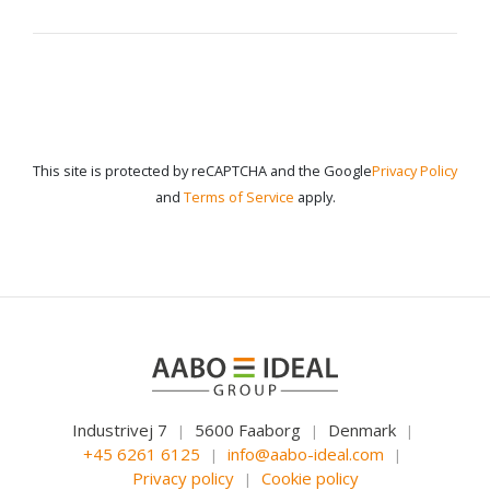
This site is protected by reCAPTCHA and the Google
Privacy Policy
and
Terms of Service
apply.
Industrivej 7
5600 Faaborg
Denmark
|
|
|
+45 6261 6125
info@aabo-ideal.com
|
|
Privacy policy
Cookie policy
|