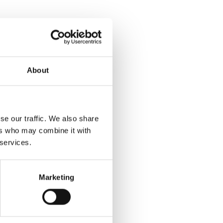
About
se our traffic. We also share
ers who may combine it with
 services.
Marketing