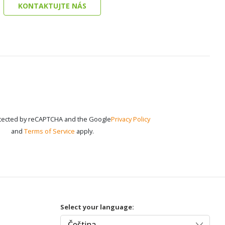
KONTAKTUJTE NÁS
rotected by reCAPTCHA and the Google
Privacy Policy
and
Terms of Service
apply.
Select your language: