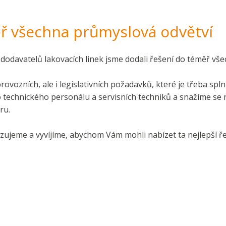
 všechna průmyslová odvětví
 dodavatelů lakovacích linek jsme dodali řešení do téměř vš
ovozních, ale i legislativních požadavků, které je třeba spln
 technického personálu a servisních techniků a snažíme se
ru.
zujeme a vyvíjíme, abychom Vám mohli nabízet ta nejlepší ř