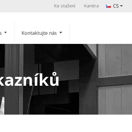
Ke stažení
Kariéra
CS
s
Kontaktujte nás
kazníků