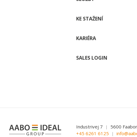
KE STAŽENÍ
KARIÉRA
SALES LOGIN
Industrivej 7
5600 Faabo
|
+45 6261 6125
info@aab
|