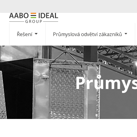
Řešení
Průmyslová odvětví zákazníků
Průmys