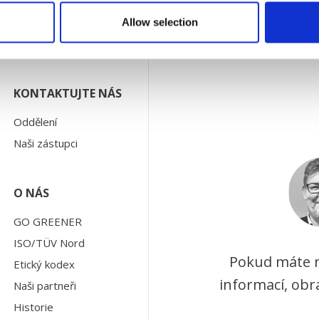
Allow selection
KONTAKTUJTE NÁS
Oddělení
Naši zástupci
O NÁS
GO GREENER
ISO/TÜV Nord
Pokud máte n
Etický kodex
informací, obr
Naši partneři
Historie