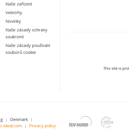
Naše zařízení
Veletrhy
Novinky
Naše zásady ochrany
soukromí
Naše zásady používání
souborů cookie
This site is p
rg
Denmark
|
|
o-ideal.com
Privacy policy
|