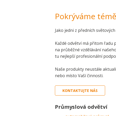
Pokrýváme téměř
Jako jedni z předních světových
Každé odvětví má přitom řadu pr
na průběžné vzdělávání našeho
tu nejlepší profesionální podpo
Naše produkty neustále aktuali
nebo místo Vaší činnosti.
KONTAKTUJTE NÁS
Průmyslová odvětví