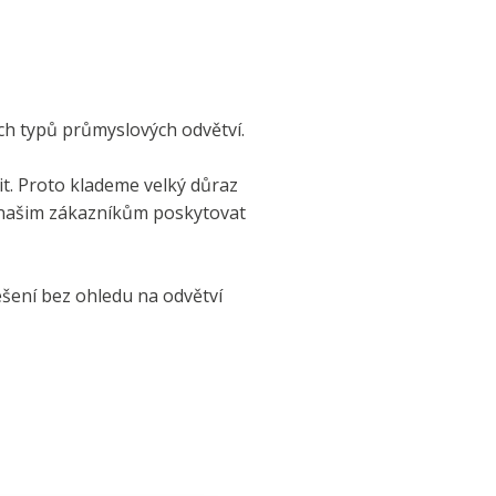
ech typů průmyslových odvětví.
it. Proto klademe velký důraz
 našim zákazníkům poskytovat
ešení bez ohledu na odvětví