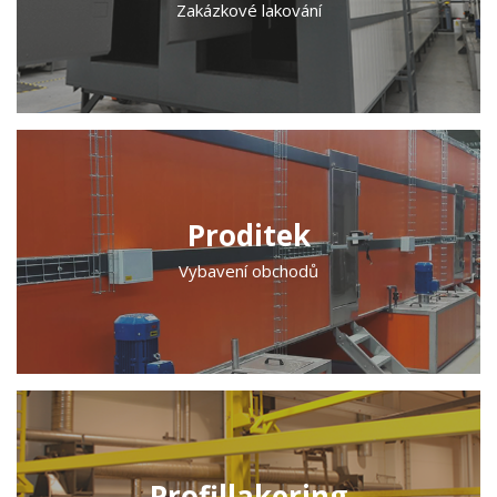
Zakázkové lakování
Proditek
Vybavení obchodů
Profillakering