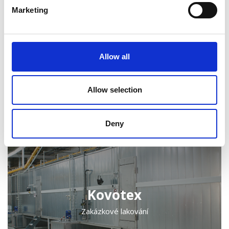
Marketing
Allow all
Kongskilde
Allow selection
Zemědělské stroje, Stavební technika
Deny
Kovotex
Zakázkové lakování