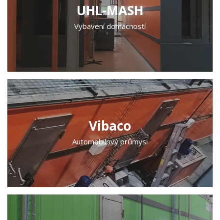
UHL-MASH
Vybavení domácností
Vibaco
Automobilový průmysl