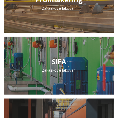
Zakázkové lakování
SIFA
Zakázkové lakování