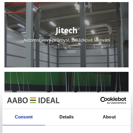
Jitech
Automobilový průmysl, Zakázkové lakování
Keravan Teräsmiehet
Vybavení domácností
Consent
Details
About