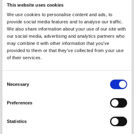
This website uses cookies
We use cookies to personalise content and ads, to
provide social media features and to analyse our traffic.
We also share information about your use of our site with
Konga Måleri
our social media, advertising and analytics partners who
may combine it with other information that you’ve
Zakázkové lakování
provided to them or that they’ve collected from your use
of their services.
Consent
Necessary
Selection
Preferences
Konga Mekaniska Verkstad
Vybavení domácností
Statistics