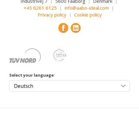
Industrivej 7
5600 Faaborg
Denmark
|
|
|
+45 6261 6125
info@aabo-ideal.com
|
|
Privacy policy
Cookie policy
|
Select your language: