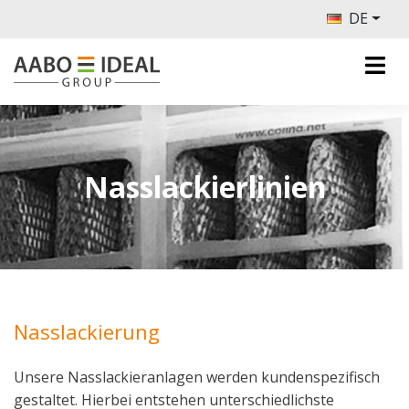
DE
Nasslackierlinien
Nasslackierung
Unsere Nasslackieranlagen werden kundenspezifisch
gestaltet. Hierbei entstehen unterschiedlichste