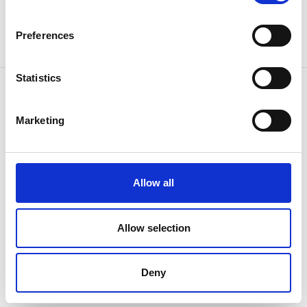
Preferences
Statistics
Marketing
KONTAKTUJTE NÁS
We know how
Allow all
Allow selection
Deny
Pokud máte nějaké otázky nebo