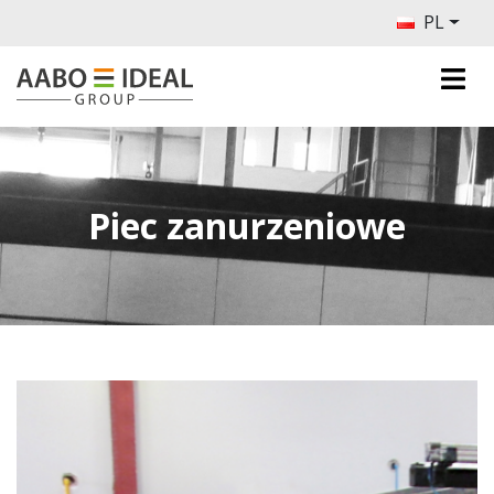
PL
Piec zanurzeniowe