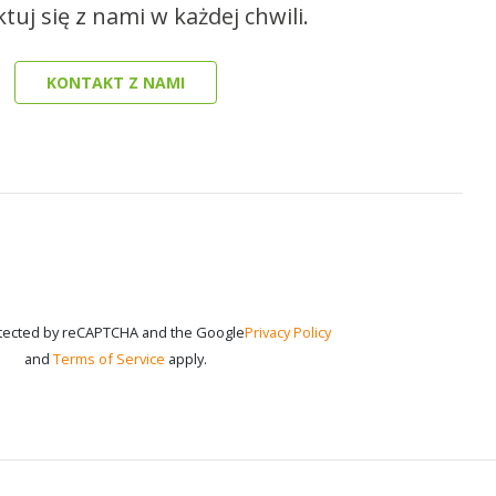
tuj się z nami w każdej chwili.
KONTAKT Z NAMI
rotected by reCAPTCHA and the Google
Privacy Policy
and
Terms of Service
apply.