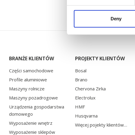
Deny
BRANŻE KLIENTÓW
PROJEKTY KLIENTÓW
Części samochodowe
Bosal
Profile aluminiowe
Brano
Maszyny rolnicze
Chervona Zirka
Maszyny pozadrogowe
Electrolux
Urządzenia gospodarstwa
HMF
domowego
Husqvarna
Wyposażenie wnętrz
Więcej pojekty klientów…
Wyposażenie sklepów