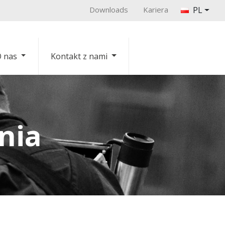
Downloads
Kariera
PL
 nas
Kontakt z nami
nia