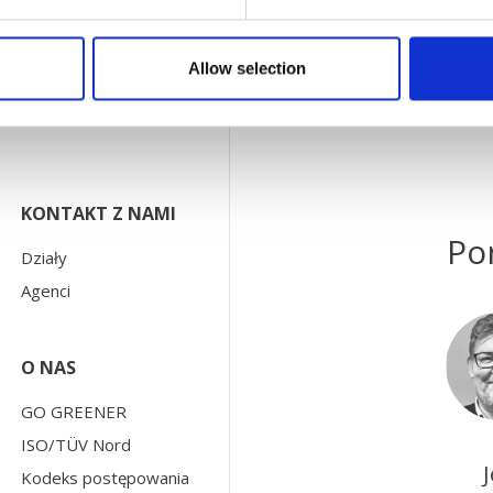
Allow selection
KONTAKT Z NAMI
Po
Działy
Agenci
O NAS
GO GREENER
ISO/TÜV Nord
Kodeks postępowania