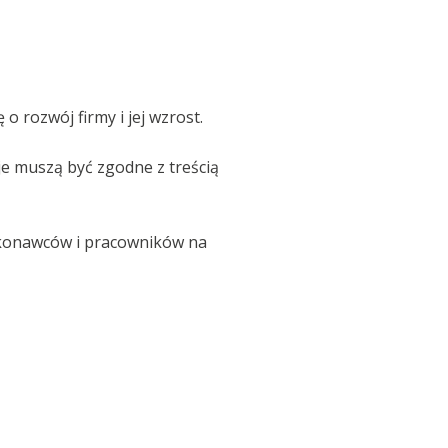
 rozwój firmy i jej wzrost.
je muszą być zgodne z treścią
wykonawców i pracowników na