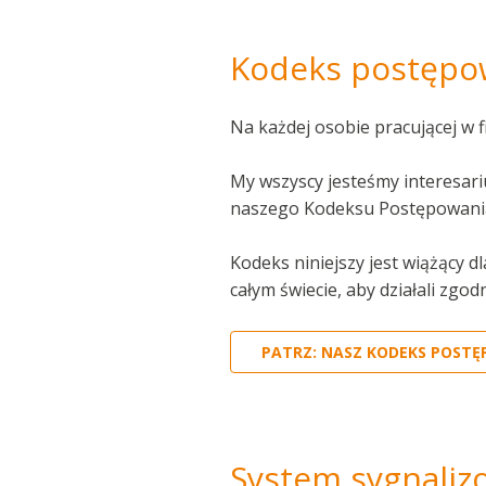
Kodeks postępo
Na każdej osobie pracującej w f
My wszyscy jesteśmy interesari
naszego Kodeksu Postępowani
Kodeks niniejszy jest wiążący
całym świecie, aby działali zg
PATRZ: NASZ KODEKS POSTĘ
System sygnaliz