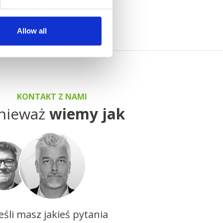
Allow all
KONTAKT Z NAMI
nieważ
wiemy jak
Jeśli masz jakieś pytania