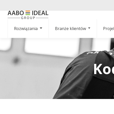
Rozwiązania
Branże klientów
Proje
Ko