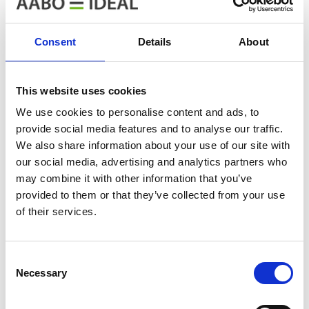
Referencje w tej branży
Consent
Details
About
Avant
Chervona
Bosal
This website uses cookies
Tecno
Zirka
We use cookies to personalise content and ads, to
provide social media features and to analyse our traffic.
We also share information about your use of our site with
our social media, advertising and analytics partners who
may combine it with other information that you’ve
provided to them or that they’ve collected from your use
of their services.
Kongskilde
Kverneland
Consent
Necessary
Selection