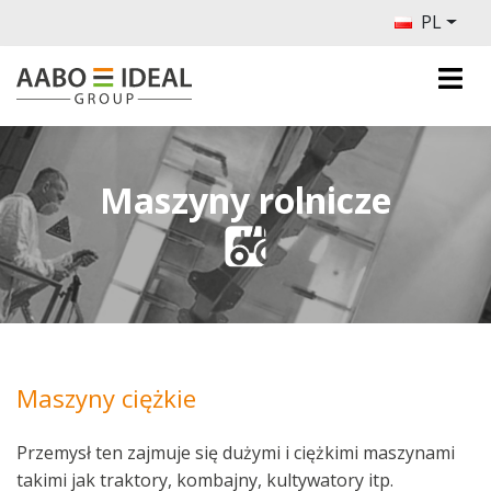
PL
Maszyny rolnicze
Maszyny ciężkie
Przemysł ten zajmuje się dużymi i ciężkimi maszynami
takimi jak traktory, kombajny, kultywatory itp.