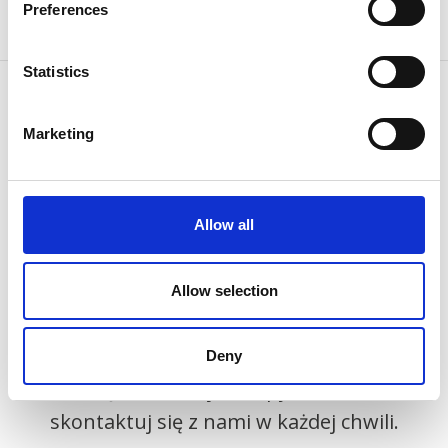
Preferences
Statistics
Marketing
KONTAKT Z NAMI
Ponieważ
wiemy jak
Allow all
Allow selection
Deny
Jeśli masz jakieś pytania
skontaktuj się z nami w każdej chwili.