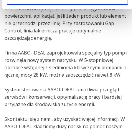
bardziej optymalizuje pracę linii, ponieważ
uruchamia/zatrzymuje procesy (np. przygotowanie
powierzchni, aplikacja), jeśli żaden produkt lub element
nie przechodzi przez linię. Przy zastosowaniu Gap
Control, linia lakiernicza pracuje optymalnie
oszczędzając energię.
Firma AABO-IDEAL zaprojektowała specjalny typ pomp i
rozwinęła nowy system natrysku. W 5-stopniowej
obróbce wstępnej z siedmioma klasycznymi pompami o
łącznej mocy 28 kW, można zaoszczędzić nawet 8 kW.
System sterowania AABO-IDEAL umożliwia przegląd
serwisów i konserwacji, optymalizację pracy i bardziej
przyjazne dla środowiska zużycie energii.
Skontaktuj się z nami, aby uzyskać więcej informacji. W
AABO-IDEAL kładziemy duży nacisk na pomoc naszym