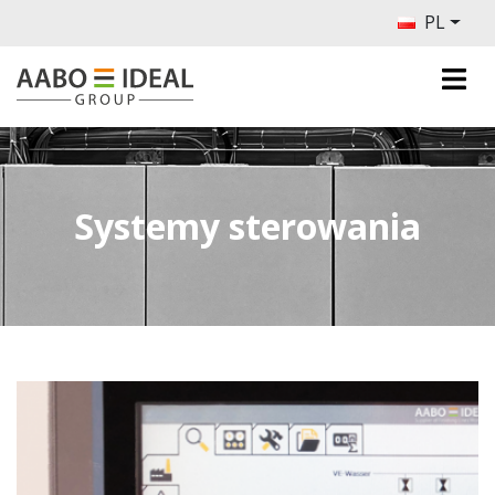
PL
Systemy sterowania