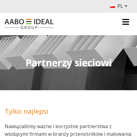
PL
Partnerzy sieciowi
Tylko najlepsi
Nawiązaliśmy ważne i korzystne partnerstwa z
wiodącymi firmami w branży przenośników i malowania