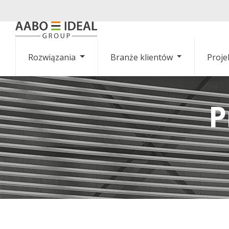
Rozwiązania
Branże klientów
Proje
P