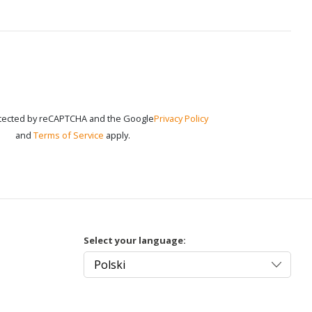
rotected by reCAPTCHA and the Google
Privacy Policy
and
Terms of Service
apply.
Select your language: