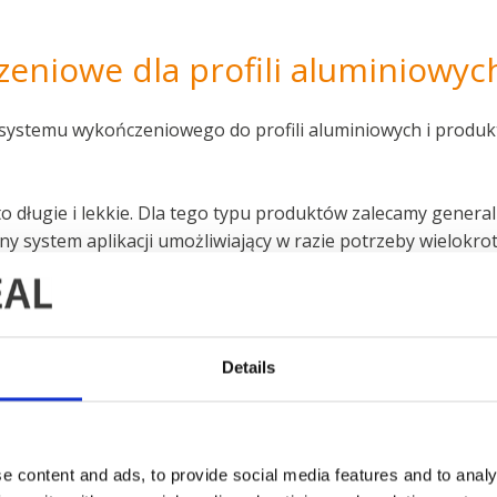
eniowe dla profili aluminiowyc
systemu wykończeniowego do profili aluminiowych i produk
sto długie i lekkie. Dla tego typu produktów zalecamy gene
ny system aplikacji umożliwiający w razie potrzeby wielokro
ONTAKTOWE
Details
e content and ads, to provide social media features and to analy