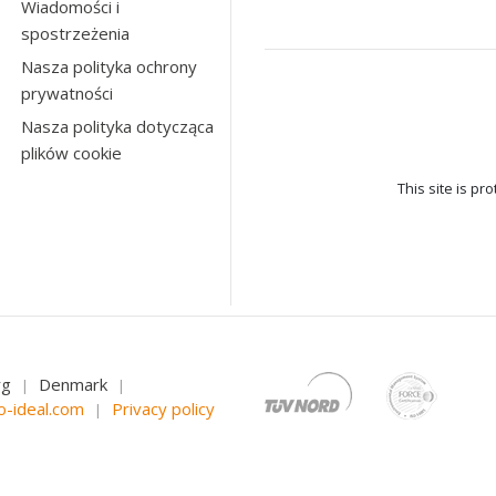
Wiadomości i
spostrzeżenia
Nasza polityka ochrony
prywatności
Nasza polityka dotycząca
plików cookie
This site is p
rg
Denmark
|
|
o-ideal.com
Privacy policy
|