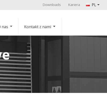
Downloads
Kariera
PL
 nas
Kontakt z nami
we