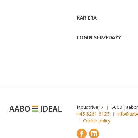
KARIERA
LOGIN SPRZEDAŻY
Industrivej 7
5600 Faabo
|
+45 6261 6125
info@aab
|
Cookie policy
|