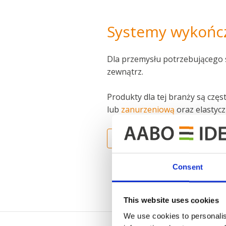
Systemy wykończ
Dla przemysłu potrzebującego 
zewnątrz.
Produkty dla tej branży są czę
lub
zanurzeniową
oraz elastycz
MIĘDZYNARODOWE DANE K
Consent
This website uses cookies
We use cookies to personalis