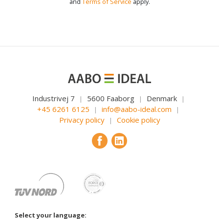
and
Terms of Service
apply.
Industrivej 7
5600 Faaborg
Denmark
|
|
|
+45 6261 6125
info@aabo-ideal.com
|
|
Privacy policy
Cookie policy
|
Select your language: