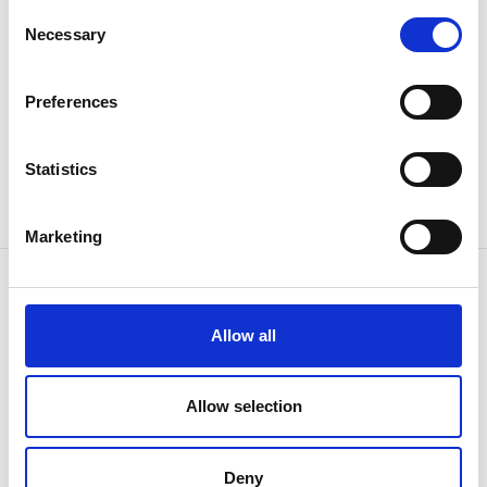
Consent
Necessary
Selection
Sprzedaż i serwis
Preferences
Statistics
Marketing
Allow all
KONTAKT Z NAMI
Ponieważ
wiemy jak
Allow selection
Deny