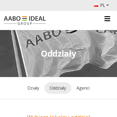
PL
Oddziały
Działy
Oddziały
Agenci