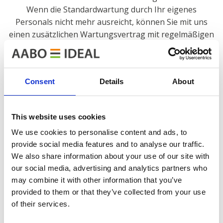
Wenn die Standardwartung durch Ihr eigenes
Personals nicht mehr ausreicht, können Sie mit uns
einen zusätzlichen Wartungsvertrag mit regelmäßigen
Inspektionen abschließen, um kostspielige Stillstände
und Ausfälle zu vermeiden.
Consent
Details
About
Im Falle eines Betriebsstillstands oder falls Sie dringend
Unterstützung für Ihre Anlage benötigen, rufen Sie
uns bitte unter
+45 6361 8149
an,
This website uses cookies
oder senden Sie eine E-Mail an
service@aabo-ideal.com
.
We use cookies to personalise content and ads, to
provide social media features and to analyse our traffic.
Da der Kauf eines Oberflächenbehandlungssystems
We also share information about your use of our site with
auch die Frage der Wartung der Anlage aufwirft, bieten
our social media, advertising and analytics partners who
wir unseren Kunden ein breites Angebot an
may combine it with other information that you’ve
maßgeschneiderten Service- und Wartungslösungen
provided to them or that they’ve collected from your use
sowie individuell auf ihre Bedürfnisse zugeschnittene
of their services.
Service- und Wartungsverträge.