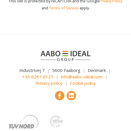
This site is protected by reCAPTCHA and the Google
Privacy Policy
and
Terms of Service
apply.
Industrivej 7
5600 Faaborg
Denmark
|
|
|
+45 6261 6125
info@aabo-ideal.com
|
|
Privacy policy
Cookie policy
|