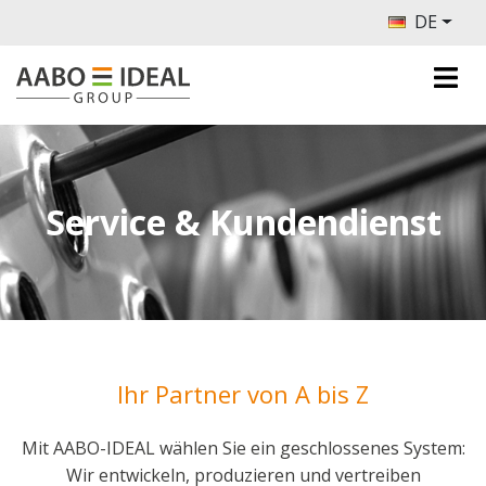
DE
Service & Kundendienst
Ihr Partner von A bis Z
Mit AABO-IDEAL wählen Sie ein geschlossenes System:
Wir entwickeln, produzieren und vertreiben