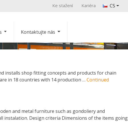
Ke stažení
Kariéra
CS
s
Kontaktujte nás
nd installs shop fitting concepts and products for chain
 are in 18 countries with 14 production …
Continued
ooden and metal furniture such as gondoliery and
ll instalation. Design criteria Dimensions of the items going