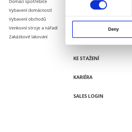
Domácí spotřebiče
Husqvarna
Vybavení domácností
Více referencí
Vybavení obchodů
Venkovní stroje a nářadí
Deny
SERVIS & POPRODEJNÍ
Zakázkové lakování
SLUŽBY
KE STAŽENÍ
KARIÉRA
SALES LOGIN