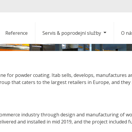
Reference
Servis & poprodejní služby
O ná
Itab
 line for powder coating. Itab sells, develops, manufactures a
oup that caters to the largest retailers in Europe, and they
e commerce industry through design and manufacturing of w
ivered and installed in mid 2019, and the project included fu