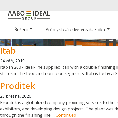
Řešení
Průmyslová odvětví zákazníků
Itab
24 září, 2019
Itab In 2007 ideal-line supplied Itab with a double finishing
stores in the food and non-food segments. Itab is today a Gr
Proditek
25 března, 2020
Proditek is a globalized company providing services to th
exhibitors, and developing design projects. The plant was del
through the finishing line …
Continued