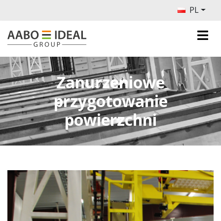
PL
Zanurzeniowe
przygotowanie
powierzchni