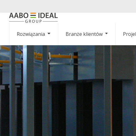
Rozwiązania
Branże klientów
Proje