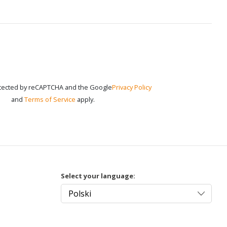
rotected by reCAPTCHA and the Google
Privacy Policy
and
Terms of Service
apply.
Select your language: