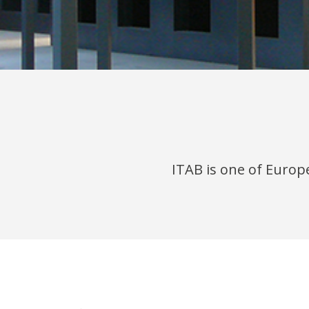
ITAB is one of Europe