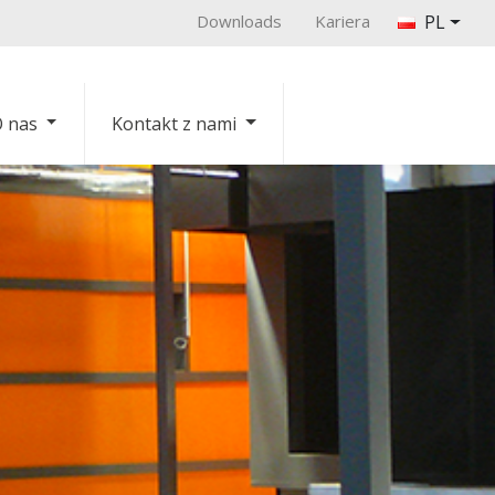
Downloads
Kariera
PL
 nas
Kontakt z nami