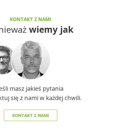
KONTAKT Z NAMI
nieważ
wiemy jak
Jeśli masz jakieś pytania
tuj się z nami w każdej chwili.
KONTAKT Z NAMI