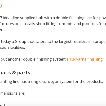
b
7 ideal-line supplied Itab with a double finishing line for pow
ctures and installs shop fitting concepts and products for 
nts.
s today a Group that caters to the largest retailers in Europe
tion facilities.
 out another double finishing system:
Husqvarna finishing l
ucts & parts
inting line has a single conveyor system for the products.
imensions are:
x H