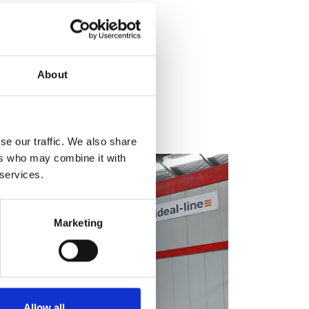
About
 products.
se our traffic. We also share
ers who may combine it with
 services.
Marketing
Allow all