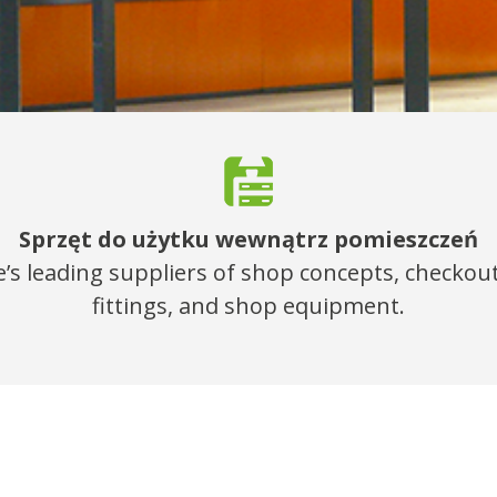
Sprzęt do użytku wewnątrz pomieszczeń
’s leading suppliers of shop concepts, checkouts
fittings, and shop equipment.