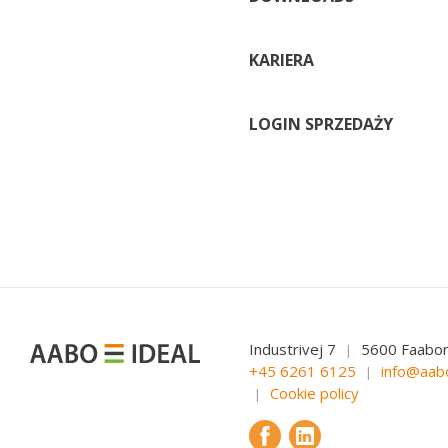
KARIERA
LOGIN SPRZEDAŻY
Industrivej 7
5600 Faabo
|
+45 6261 6125
info@aab
|
Cookie policy
|