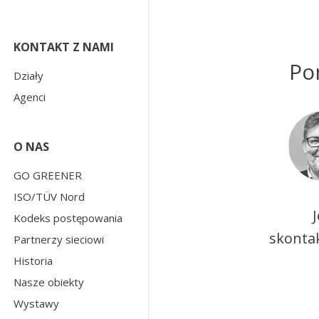
KONTAKT Z NAMI
Po
Działy
Agenci
O NAS
GO GREENER
ISO/TÜV Nord
Kodeks postępowania
skontak
Partnerzy sieciowi
Historia
Nasze obiekty
Wystawy