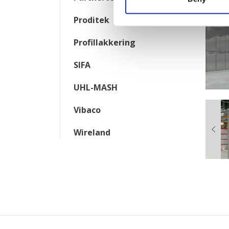
Proditek
Profillakkering
SIFA
UHL-MASH
Vibaco
Wireland