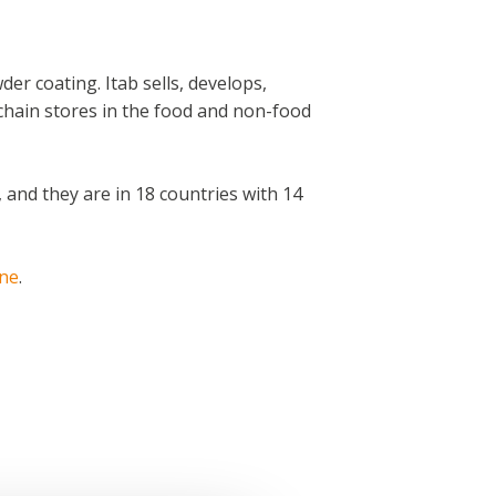
der coating. Itab sells, develops,
chain stores in the food and non-food
, and they are in 18 countries with 14
ine
.