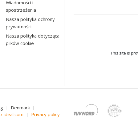
Wiadomości i
spostrzeżenia
Nasza polityka ochrony
prywatności
Nasza polityka dotycząca
plików cookie
This site is p
rg
Denmark
|
|
o-ideal.com
Privacy policy
|