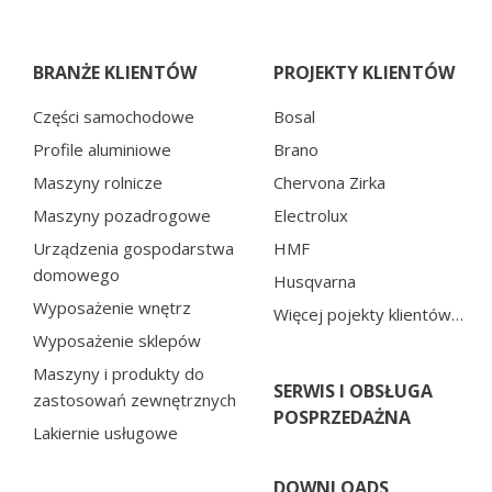
BRANŻE KLIENTÓW
PROJEKTY KLIENTÓW
Części samochodowe
Bosal
Profile aluminiowe
Brano
Maszyny rolnicze
Chervona Zirka
Maszyny pozadrogowe
Electrolux
Urządzenia gospodarstwa
HMF
domowego
Husqvarna
Wyposażenie wnętrz
Więcej pojekty klientów…
Wyposażenie sklepów
Maszyny i produkty do
SERWIS I OBSŁUGA
zastosowań zewnętrznych
POSPRZEDAŻNA
Lakiernie usługowe
DOWNLOADS