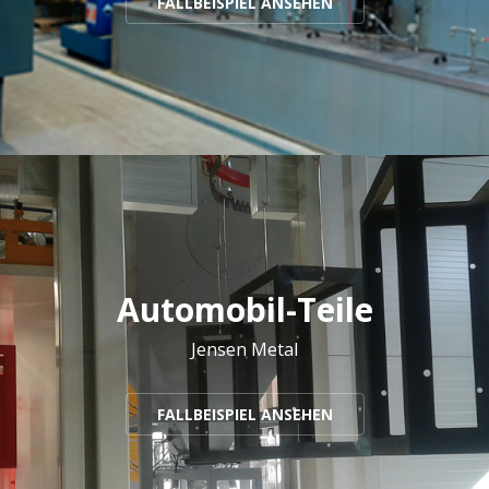
FALLBEISPIEL ANSEHEN
Automobil-Teile
Jensen Metal
FALLBEISPIEL ANSEHEN