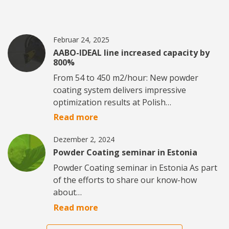
Februar 24, 2025
AABO-IDEAL line increased capacity by
800%
From 54 to 450 m2/hour: New powder
coating system delivers impressive
optimization results at Polish…
Read more
Dezember 2, 2024
Powder Coating seminar in Estonia
Powder Coating seminar in Estonia As part
of the efforts to share our know-how
about…
Read more