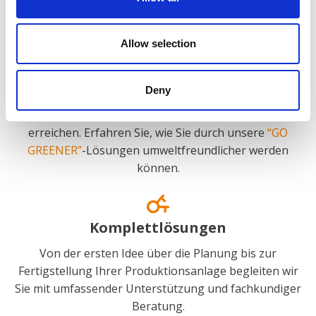
Allow selection
Energieeffizienz
Mit unseren Lösungen können Sie Ihren
Deny
Energieverbrauch optimieren, CO2-Emissionen
reduzieren und eine nachhaltigere Energieversorgung
erreichen. Erfahren Sie, wie Sie durch unsere
“GO
GREENER”
-Lösungen umweltfreundlicher werden
können.
Komplettlösungen
Von der ersten Idee über die Planung bis zur
Fertigstellung Ihrer Produktionsanlage begleiten wir
Sie mit umfassender Unterstützung und fachkundiger
Beratung.