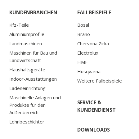
KUNDENBRANCHEN
FALLBEISPIELE
Kfz-Teile
Bosal
Aluminiumprofile
Brano
Landmaschinen
Chervona Zirka
Maschinen für Bau und
Electrolux
Landwirtschaft
HMF
Haushaltsgeräte
Husqvarna
Indoor-Ausstattungen
Weitere Fallbeispiele
Ladeneinrichtung
Maschinelle Anlagen und
SERVICE &
Produkte für den
KUNDENDIENST
Außenbereich
Lohnbeschichter
DOWNLOADS