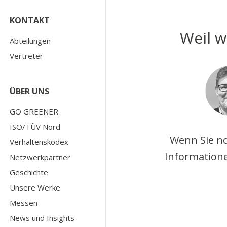
KONTAKT
Weil w
Abteilungen
Vertreter
ÜBER UNS
GO GREENER
ISO/TÜV Nord
Wenn Sie no
Verhaltenskodex
Informatione
Netzwerkpartner
Geschichte
Unsere Werke
Messen
News und Insights