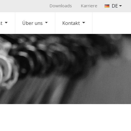
Downloads
Karriere
DE
st
Über uns
Kontakt