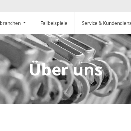
branchen
Fallbeispiele
Service & Kundendien
Über uns