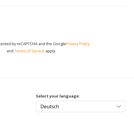
rotected by reCAPTCHA and the Google
Privacy Policy
and
Terms of Service
apply.
Select your language: