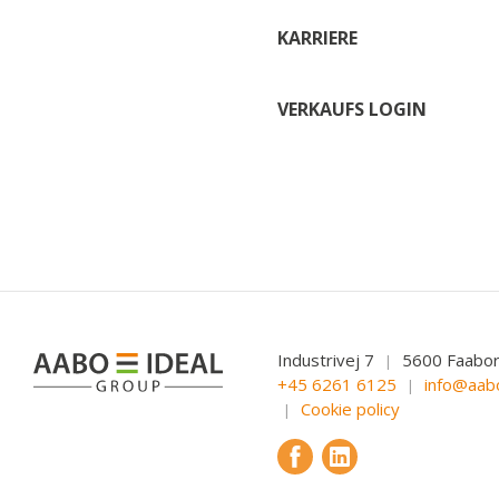
KARRIERE
VERKAUFS LOGIN
Industrivej 7
5600 Faabo
|
+45 6261 6125
info@aab
|
Cookie policy
|