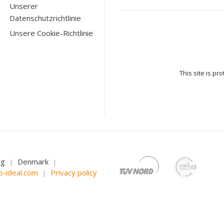
Unserer
Datenschutzrichtlinie
Unsere Cookie-Richtlinie
This site is p
rg
Denmark
|
|
o-ideal.com
Privacy policy
|