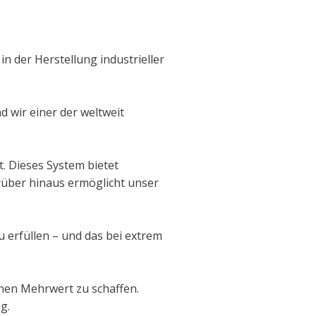
 der Herstellung industrieller
d wir einer der weltweit
t. Dieses System bietet
Darüber hinaus ermöglicht unser
 erfüllen – und das bei extrem
inen Mehrwert zu schaffen.
g.