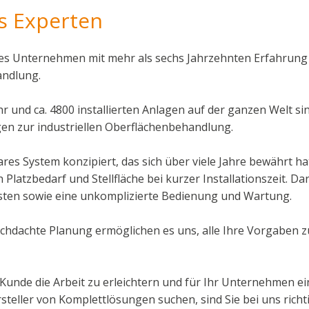
es Experten
es Unternehmen mit mehr als sechs Jahrzehnten Erfahrung in
ndlung.
r und ca. 4800 installierten Anlagen auf der ganzen Welt sin
en zur industriellen Oberflächenbehandlung.
es System konzipiert, das sich über viele Jahre bewährt ha
ich Platzbedarf und Stellfläche bei kurzer Installationszeit. 
sten sowie eine unkomplizierte Bedienung und Wartung.
hdachte Planung ermöglichen es uns, alle Ihre Vorgaben zu
s Kunde die Arbeit zu erleichtern und für Ihr Unternehmen e
teller von Komplettlösungen suchen, sind Sie bei uns richti