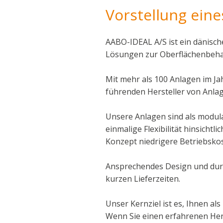
Vorstellung ein
AABO-IDEAL A/S ist ein dänisch
Lösungen zur Oberflächenbeha
Mit mehr als 100 Anlagen im Jah
führenden Hersteller von Anlag
Unsere Anlagen sind als modular
einmalige Flexibilität hinsichtl
Konzept niedrigere Betriebsko
Ansprechendes Design und durc
kurzen Lieferzeiten.
Unser Kernziel ist es, Ihnen al
Wenn Sie einen erfahrenen Hers