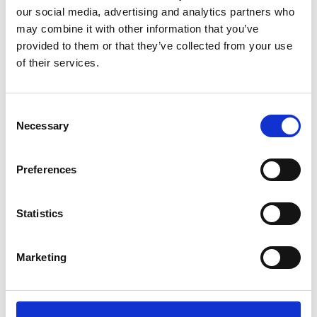
our social media, advertising and analytics partners who
may combine it with other information that you’ve
provided to them or that they’ve collected from your use
KONTAKT
of their services.
Weil wir wissen, wie es
geht
Consent
Necessary
Selection
Preferences
Statistics
Wenn Sie noch Fragen haben oder
Marketing
zusätzliche Informationen benötigen,
kontaktieren Sie uns.