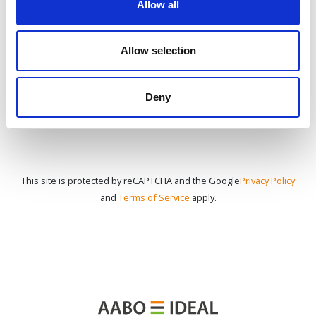
Allow all
KONTAKT
Allow selection
Deny
This site is protected by reCAPTCHA and the Google
Privacy Policy
and
Terms of Service
apply.