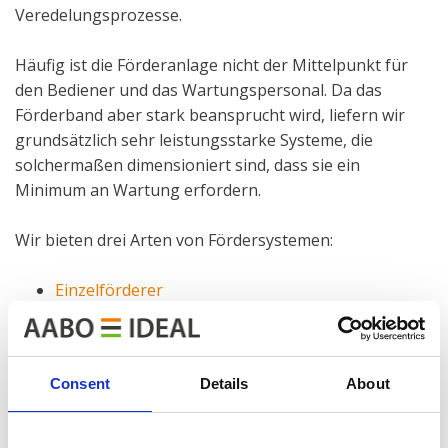
Veredelungsprozesse.
Häufig ist die Förderanlage nicht der Mittelpunkt für
den Bediener und das Wartungspersonal. Da das
Förderband aber stark beansprucht wird, liefern wir
grundsätzlich sehr leistungsstarke Systeme, die
solchermaßen dimensioniert sind, dass sie ein
Minimum an Wartung erfordern.
Wir bieten drei Arten von Fördersystemen:
Einzelförderer
Power-and-free-Förderer
Manuelle Förderer
Consent
Details
About
Mit mehr als 60 Jahren Erfahrung in der Branche finden
wir die für Ihre Bedarfe am besten geeignete