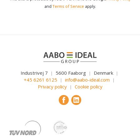
and
Terms of Service
apply.
Industrivej 7
5600 Faaborg
Denmark
|
|
|
+45 6261 6125
info@aabo-ideal.com
|
|
Privacy policy
Cookie policy
|