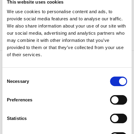
This website uses cookies
Förderlösung.
We use cookies to personalise content and ads, to
provide social media features and to analyse our traffic.
INTERNATIONALE KONTAKTINFORMATIONEN
We also share information about your use of our site with
our social media, advertising and analytics partners who
may combine it with other information that you’ve
provided to them or that they’ve collected from your use
of their services.
Consent
KONTAKT
Necessary
Selection
Weil wir wissen, wie es
geht
Preferences
Statistics