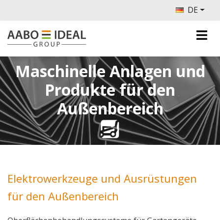
DE
Maschinelle Anlagen und
Produkte für den
Außenbereich
Elektrowerkzeuge und Ausrüstungen
für den Außenbereich