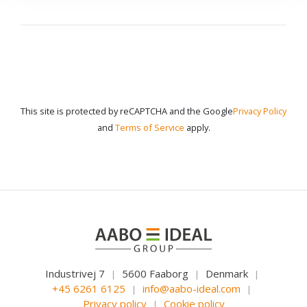
This site is protected by reCAPTCHA and the Google
Privacy Policy
and
Terms of Service
apply.
Industrivej 7
5600 Faaborg
Denmark
|
|
|
+45 6261 6125
info@aabo-ideal.com
|
|
Privacy policy
Cookie policy
|