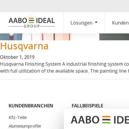
Lösungen
Kunden
Husqvarna
Oktober 1, 2019
Husqvarna Finishing System A industrial finishing system cons
with full utilization of the available space. The painting l
KUNDENBRANCHEN
FALLBEISPIELE
Kfz-Teile
Bosal
Aluminiumprofile
Brano