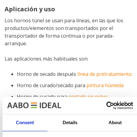
Aplicación y uso
Los hornos túnel se usan para líneas, en las que los
productos/elementos son transportados por el
transportador de forma continua o por parada-
arranque.
Las aplicaciones más habituales son:
Horno de secado después
línea de pretratamiento
Horno de curado/secado para
pintura húmeda
Horno de curado para
pintado en polvo
Función
Consent
Details
About
Los hornos son hornos de convección, en los que una
circulación de aire elevada genera una transferencia de