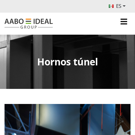
ES
Hornos túnel