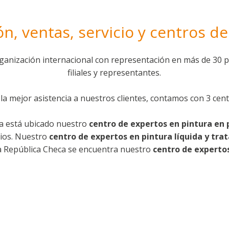
n, ventas, servicio y centros d
nización internacional con representación en más de 30 p
filiales y representantes.
la mejor asistencia a nuestros clientes, contamos con 3 cen
ca está ubicado nuestro
centro de expertos en pintura en 
icios. Nuestro
centro de expertos en pintura l
íquida y tra
la República Checa se encuentra nuestro
centro de experto