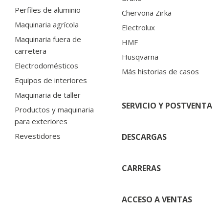
Perfiles de aluminio
Chervona Zirka
Maquinaria agrícola
Electrolux
Maquinaria fuera de
HMF
carretera
Husqvarna
Electrodomésticos
Más historias de casos
Equipos de interiores
Maquinaria de taller
SERVICIO Y POSTVENTA
Productos y maquinaria
para exteriores
Revestidores
DESCARGAS
CARRERAS
ACCESO A VENTAS