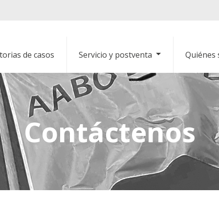
torias de casos
Servicio y postventa
Quiénes
Contáctenos