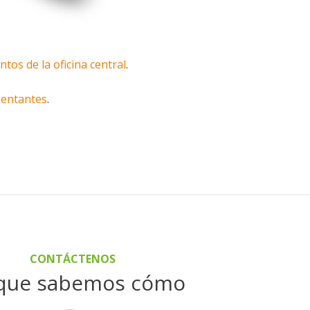
os de la oficina central
.
entantes
.
CONTÁCTENOS
que sabemos cómo