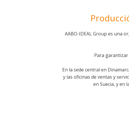
Producció
AABO-IDEAL Group es una orga
Para garantizar 
En la sede central en Dinamar
y las oficinas de ventas y serv
en Suecia, y en 