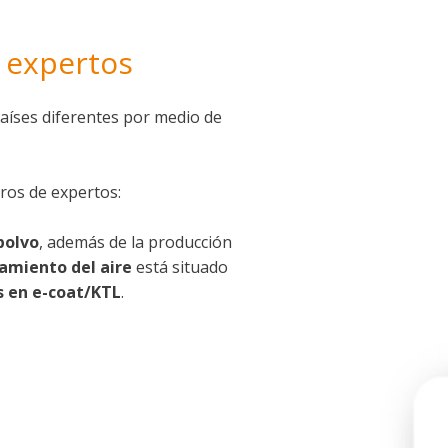
e expertos
aíses diferentes por medio de
tros de expertos:
polvo
, además de la producción
tamiento del aire
está situado
s en e-coat/KTL
.