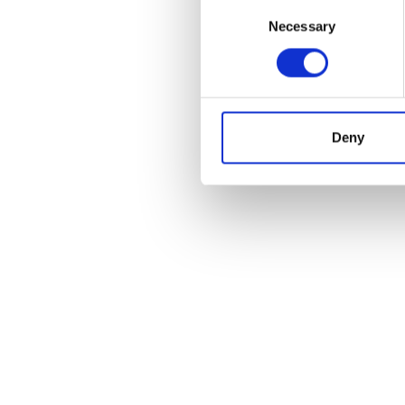
Consent
Necessary
Selection
Deny