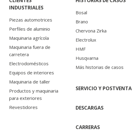
CLIENTES
HISTORIAS DE CASOS
INDUSTRIALES
Bosal
Piezas automotrices
Brano
Perfiles de aluminio
Chervona Zirka
Maquinaria agrícola
Electrolux
Maquinaria fuera de
HMF
carretera
Husqvarna
Electrodomésticos
Más historias de casos
Equipos de interiores
Maquinaria de taller
SERVICIO Y POSTVENTA
Productos y maquinaria
para exteriores
Revestidores
DESCARGAS
CARRERAS