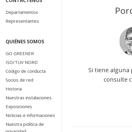
CONTÁCTENOS
Por
Departamentos
Representantes
QUIÉNES SOMOS
GO GREENER
ISO/TÜV NORD
Si tiene alguna
Código de conducta
consulte 
Socios de red
Historia
Nuestras instalaciones
Exposiciones
Noticias e informaciones
Nuestra política de
privacidad