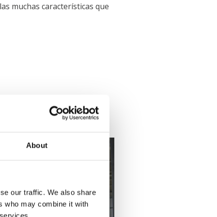
 las muchas características que
About
Jitech
se our traffic. We also share
ers who may combine it with
 services.