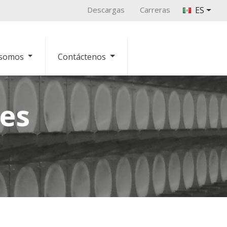
Descargas
Carreras
ES
 somos
Contáctenos
es