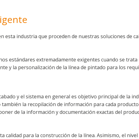
igente
 esta industria que proceden de nuestras soluciones de cali
unos estándares extremadamente exigentes cuando se trata 
te y la personalización de la línea de pintado para los requi
acabado y el sistema en general es objetivo principal de la in
o también la recopilación de información para cada producto
sponer de la información y documentación exactas del produc
 calidad para la construcción de la línea. Asimismo, el nivel 