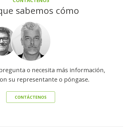
CONTÁCTENOS
que sabemos cómo
 pregunta o necesita más información,
con su representante o póngase.
CONTÁCTENOS