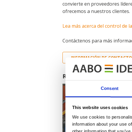
convierte en proveedores lídere
ofrecemos a nuestros clientes.
Lea más acerca del control de la
Contáctenos para más informac
INFORMACIÓN DE CONTACTO
Referencias en esta in
Consent
Brano
This website uses cookies
We use cookies to personalis
information about your use of
other information that you’ve