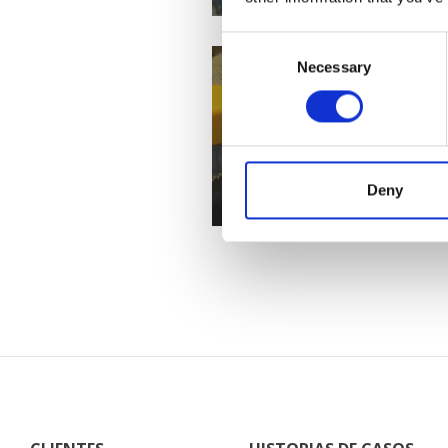
Consent
Necessary
Selection
Matador Automoti
Deny