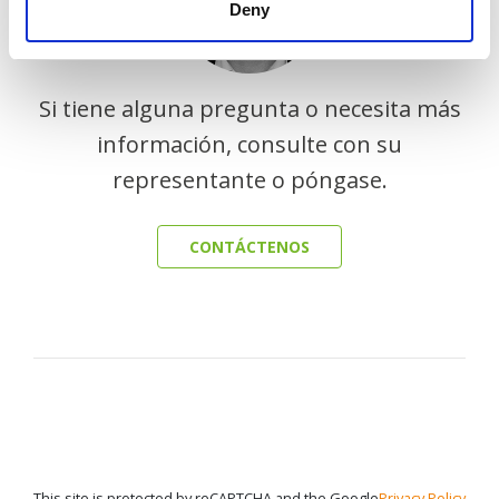
Deny
Si tiene alguna pregunta o necesita más
información, consulte con su
representante o póngase.
CONTÁCTENOS
This site is protected by reCAPTCHA and the Google
Privacy Policy