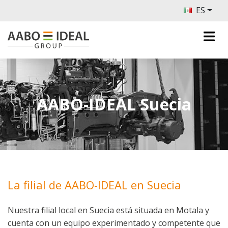
ES
AABO-IDEAL Suecia
La filial de AABO-IDEAL en Suecia
Nuestra filial local en Suecia está situada en Motala y
cuenta con un equipo experimentado y competente que