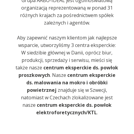
Grupa AABO-IDEAL jest ogólnoświatową
organizacją reprezentowaną w ponad 31
różnych krajach za pośrednictwem spółek
zależnych i agentów.
Aby zapewnić naszym klientom jak najlepsze
wsparcie, utworzyliśmy 3 centra eksperckie:
W siedzibie głównej w Danii, oprócz biur,
produkcji, sprzedaży i serwisu, mieści się
także nasze
centrum eksperckie ds. powłok
proszkowych
. Nasze
centrum eksperckie
ds. malowania na mokro i obróbki
powietrznej
znajduje się w Szwecji,
natomiast w Czechach zlokalizowane jest
nasze
centrum eksperckie ds. powłok
elektroforetycznych/KTL
.