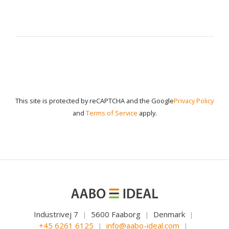
This site is protected by reCAPTCHA and the Google
Privacy Policy
and
Terms of Service
apply.
Industrivej 7
5600 Faaborg
Denmark
|
|
|
+45 6261 6125
info@aabo-ideal.com
|
|