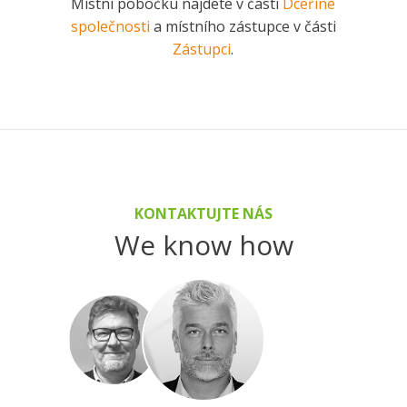
Místní pobočku najdete v části
Dceřiné
společnosti
a místního zástupce v části
Zástupci
.
KONTAKTUJTE NÁS
We know how